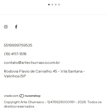
5519999759525
(19) 4117-1518
contato@artechurrasco.com.br
Rodovia Flavio de Carvalho, 45 - Vila Santana -
Valinhos/SP
Copyright Arte Churrasco - 12476629000191 - 2026. Todos os
direitos reservados.