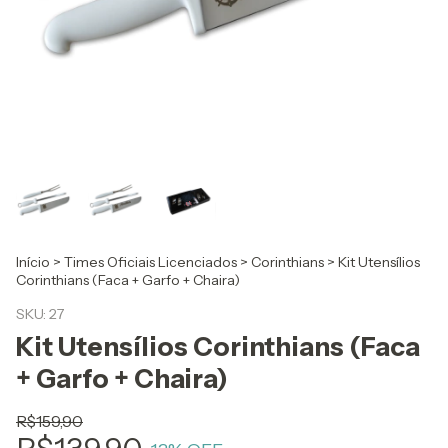
Início
>
Times Oficiais Licenciados
>
Corinthians
>
Kit Utensílios
Corinthians (Faca + Garfo + Chaira)
SKU:
27
Kit Utensílios Corinthians (Faca
+ Garfo + Chaira)
R$159,90