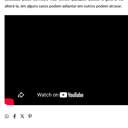
alterá-la, em alguns casos podem adiantar em outros podem atrasar.