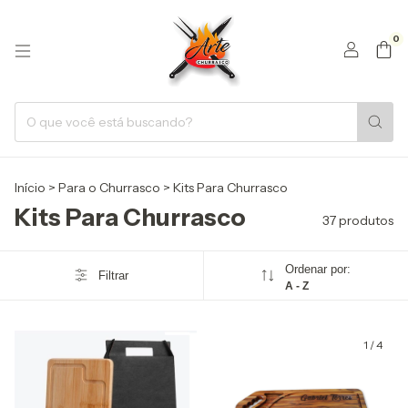
0
Início
>
Para o Churrasco
>
Kits Para Churrasco
Kits Para Churrasco
37 produtos
Ordenar por:
Filtrar
A - Z
1
/
4