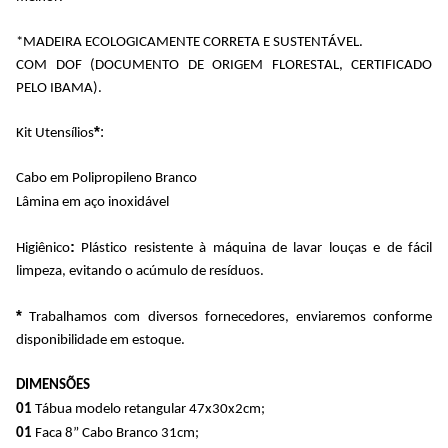
*MADEIRA ECOLOGICAMENTE CORRETA E SUSTENTÁVEL.
COM DOF (DOCUMENTO DE ORIGEM FLORESTAL, CERTIFICADO
PELO IBAMA).
*
:
Kit Utensílios
Cabo em Polipropileno Branco
Lâmina em aço inoxidável
:
Higiênico
Plástico resistente à máquina de lavar louças e de fácil
limpeza, evitando o acúmulo de resíduos.
*
Trabalhamos com diversos fornecedores, enviaremos conforme
disponibilidade em estoque.
DIMENSÕES
01
Tábua modelo retangular 47x30x2cm;
01
Faca 8” Cabo Branco 31cm;