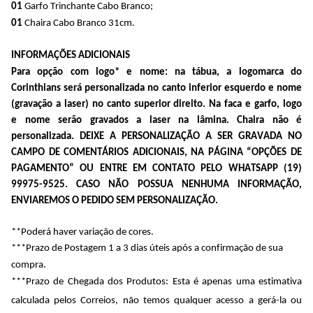
01
Garfo Trinchante Cabo Branco;
01
Chaira Cabo Branco 31cm.
INFORMAÇÕES ADICIONAIS
Para opção com logo* e nome: na tábua, a logomarca do
Corinthians será personalizada no canto inferior esquerdo e nome
(gravação a laser) no canto superior direito. Na faca e garfo, logo
e
nome serão gravados a laser na lâmina. Chaira não é
personalizada. DEIXE A PERSONALIZAÇÃO A SER GRAVADA NO
CAMPO DE COMENTÁRIOS ADICIONAIS, NA PÁGINA “OPÇÕES DE
PAGAMENTO” OU ENTRE EM CONTATO PELO WHATSAPP (19)
99975-9525. CASO NÃO POSSUA NENHUMA INFORMAÇÃO,
ENVIAREMOS O PEDIDO SEM PERSONALIZAÇÃO.
**Poderá haver variação de cores.
***Prazo de Postagem 1 a 3 dias úteis após a confirmação de sua
compra.
***Prazo de Chegada dos Produtos: Esta é apenas uma estimativa
calculada pelos Correios, não temos qualquer acesso a gerá-la ou