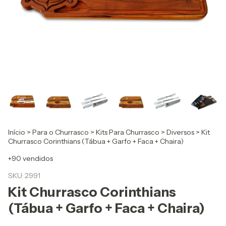
Início
>
Para o Churrasco
>
Kits Para Churrasco
>
Diversos
>
Kit
Churrasco Corinthians (Tábua + Garfo + Faca + Chaira)
+90 vendidos
SKU:
2991
Kit Churrasco Corinthians
(Tábua + Garfo + Faca + Chaira)