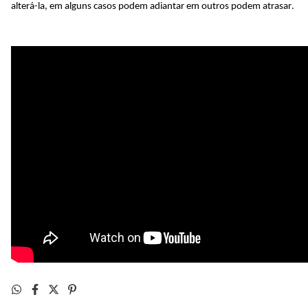
alterá-la, em alguns casos podem adiantar em outros podem atrasar.