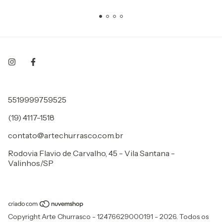
5519999759525
(19) 4117-1518
contato@artechurrasco.com.br
Rodovia Flavio de Carvalho, 45 - Vila Santana -
Valinhos/SP
Copyright Arte Churrasco - 12476629000191 - 2026. Todos os