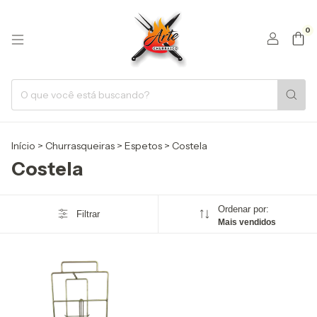
0
Início
>
Churrasqueiras
>
Espetos
>
Costela
Costela
Ordenar por:
Filtrar
Mais vendidos