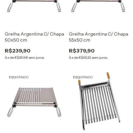
Grelha Argentina C/ Chapa
Grelha Argentina C/ Chapa
50x50 cm
55x50 cm
R$239,90
R$379,90
6
x
de
R$39,98
sem juros
6
x
de
R$63,32
sem juros
ESGOTADO
ESGOTADO