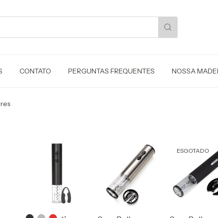
S
CONTATO
PERGUNTAS FREQUENTES
NOSSA MADE
res
ESGOTADO
+1