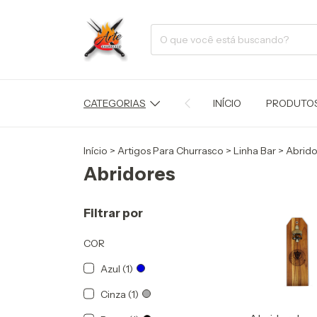
CATEGORIAS
INÍCIO
PRODUTO
Início
>
Artigos Para Churrasco
>
Linha Bar
>
Abrido
Abridores
Filtrar por
COR
Azul (1)
Cinza (1)