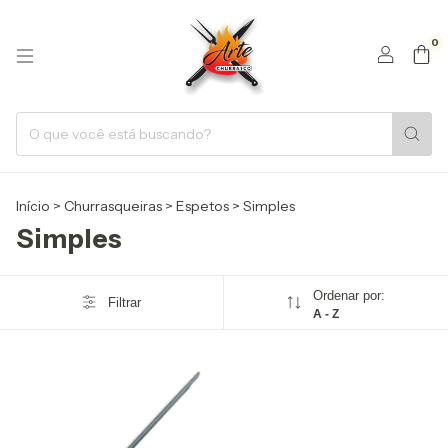
0
Início
>
Churrasqueiras
>
Espetos
>
Simples
Simples
Ordenar por:
Filtrar
A - Z