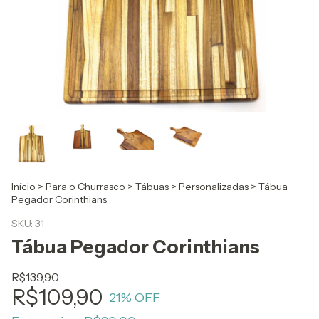
Início
>
Para o Churrasco
>
Tábuas
>
Personalizadas
>
Tábua
Pegador Corinthians
SKU:
31
Tábua Pegador Corinthians
R$139,90
R$109,90
21
% OFF