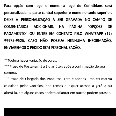
Para opção com logo e nome: a logo do Corinthians será 
personalizada na parte central superior e nome no canto superior. 
DEIXE A PERSONALIZAÇÃO A SER GRAVADA NO CAMPO DE 
COMENTÁRIOS ADICIONAIS, NA PÁGINA “OPÇÕES DE 
PAGAMENTO” OU ENTRE EM CONTATO PELO WHATSAPP (19) 
99975-9525. CASO NÃO POSSUA NENHUMA INFORMAÇÃO, 
ENVIAREMOS O PEDIDO SEM PERSONALIZAÇÃO.
**Poderá haver variação de cores.  
***Prazo de Postagem 1 a 3 dias úteis após a confirmação de sua 
compra.
***Prazo de Chegada dos Produtos: Esta é apenas uma estimativa 
calculada pelos Correios, não temos qualquer acesso a gerá-la ou 
alterá-la, em alguns casos podem adiantar em outros podem atrasar.