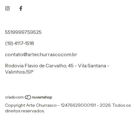
5519999759525
(19) 4117-1518
contato@artechurrasco.com.br
Rodovia Flavio de Carvalho, 45 - Vila Santana -
Valinhos/SP
Copyright Arte Churrasco - 12476629000191 - 2026. Todos os
direitos reservados.