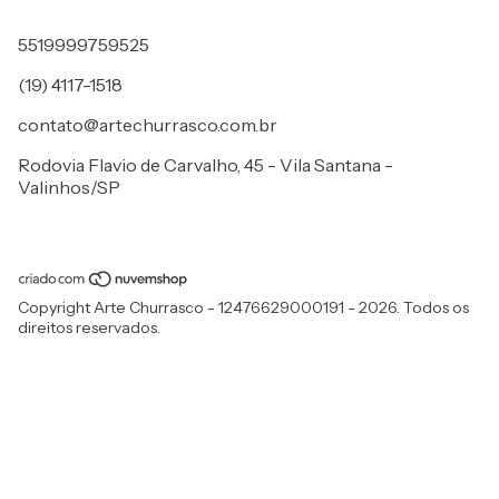
5519999759525
(19) 4117-1518
contato@artechurrasco.com.br
Rodovia Flavio de Carvalho, 45 - Vila Santana -
Valinhos/SP
Copyright Arte Churrasco - 12476629000191 - 2026. Todos os
direitos reservados.