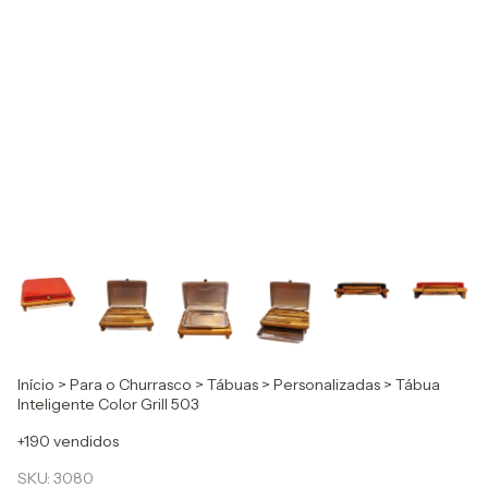
Início
>
Para o Churrasco
>
Tábuas
>
Personalizadas
>
Tábua
Inteligente Color Grill 503
+190 vendidos
SKU:
3080