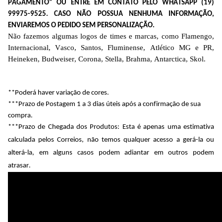
PAGAMENTO” OU ENTRE EM CONTATO PELO WHATSAPP (19) 
99975-9525. CASO NÃO POSSUA NENHUMA INFORMAÇÃO, 
ENVIAREMOS O PEDIDO SEM PERSONALIZAÇÃO.
Não fazemos algumas logos de times e marcas, como Flamengo, 
Internacional, Vasco, Santos, Fluminense, Atlético MG e PR, 
Heineken, Budweiser, Corona, Stella, Brahma, Antarctica, Skol.
**Poderá haver variação de cores. 
***Prazo de Postagem 1 a 3 dias úteis após a confirmação de sua 
compra.
***Prazo de Chegada dos Produtos: Esta é apenas uma estimativa 
calculada pelos Correios, não temos qualquer acesso a gerá-la ou 
alterá-la, em alguns casos podem adiantar em outros podem 
atrasar. 