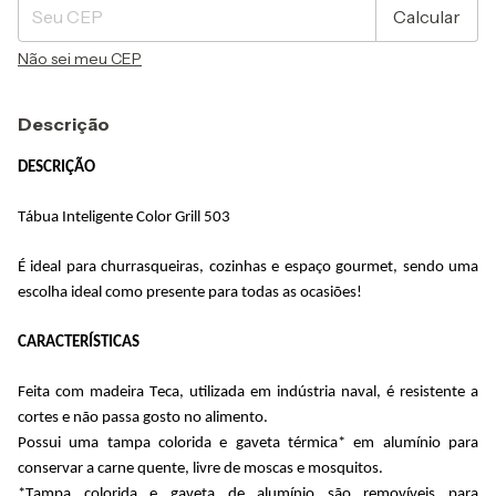
Calcular
Não sei meu CEP
Descrição
DESCRIÇÃO
Tábua Inteligente Color Grill 503
É ideal para churrasqueiras, cozinhas e espaço gourmet, sendo uma 
escolha ideal como presente para todas as ocasiões! 
CARACTERÍSTICAS
Feita com madeira Teca, utilizada em indústria naval, é resistente a 
cortes e não passa gosto no alimento.
Possui uma tampa colorida e gaveta térmica* em alumínio para 
conservar a carne quente, livre de moscas e mosquitos.
*Tampa colorida e gaveta de alumínio são removíveis para 