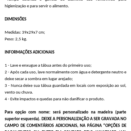
higienização e para servir o alimento.
DIMENSÕES
Medidas: 39x29x7 cm;
Peso: 2,5 kg.
INFORMAÇÕES ADICIONAIS
1 - Lave e enxugue a tábua antes do primeiro uso;
2 - Após cada uso, lave normalmente com água e detergente neutro e 
deixe secar a sombra em lugar arejado;
3 - Nunca deixe sua tábua guardada em locais com exposição ao sol, 
vento ou chuva.
4 - Evite impactos e quedas para não danificar o produto.
Para opção com nome: será personalizado na madeira (parte 
superior esquerda). DEIXE A PERSONALIZAÇÃO A SER GRAVADA NO 
CAMPO DE COMENTÁRIOS ADICIONAIS, NA PÁGINA “OPÇÕES DE 