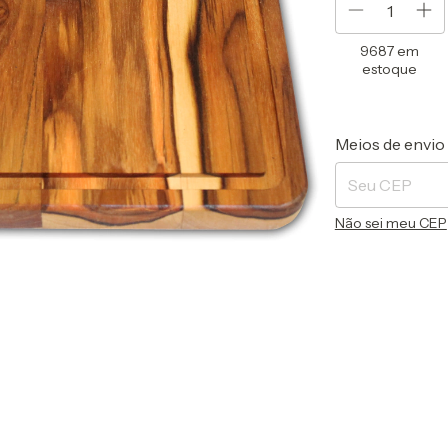
9687
em
estoque
Entregas para o 
Meios de envio
Não sei meu CEP