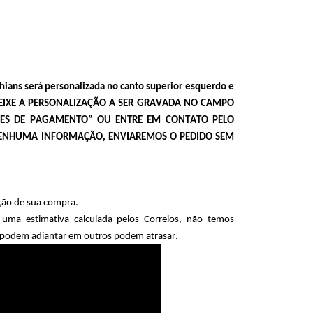
ians será personalizada no canto superior esquerdo e 
o. DEIXE A PERSONALIZAÇÃO A SER GRAVADA NO CAMPO 
ÕES DE PAGAMENTO” OU ENTRE EM CONTATO PELO 
NENHUMA INFORMAÇÃO, ENVIAREMOS O PEDIDO SEM 
ção de sua compra.
ma estimativa calculada pelos Correios, não temos 
os podem adiantar em outros podem atrasar.