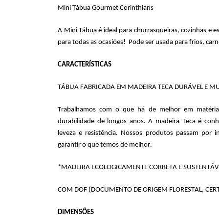
Mini Tábua Gourmet Corinthians
A 
Mini Tábua
 é ideal para churrasqueiras, cozinhas e
para todas as ocasiões!  Pode ser usada para frios, carn
CARACTERÍSTICAS
TÁBUA FABRICADA EM MADEIRA TECA DURÁVEL E MUI
Trabalhamos com o que há de melhor em matéria
durabilidade de longos anos. A madeira Teca é conh
leveza e resistência. Nossos produtos passam por i
garantir o que temos de melhor. 
*MADEIRA ECOLOGICAMENTE CORRETA E SUSTENTÁVE
COM DOF (DOCUMENTO DE ORIGEM FLORESTAL, CERT
DIMENSÕES