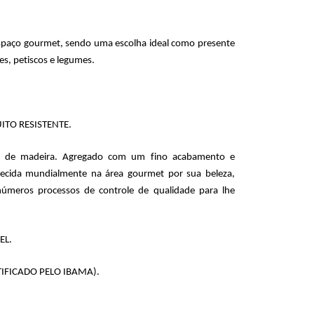
 espaço gourmet, sendo uma escolha ideal como presente 
es, petiscos e legumes. 
TO RESISTENTE.
 de madeira. Agregado com um fino acabamento e 
ecida mundialmente na área gourmet por sua beleza, 
números processos de controle de qualidade para lhe 
L. 
IFICADO PELO IBAMA).