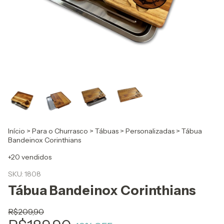
Início
>
Para o Churrasco
>
Tábuas
>
Personalizadas
>
Tábua
Bandeinox Corinthians
+20 vendidos
SKU:
1808
Tábua Bandeinox Corinthians
R$209,90