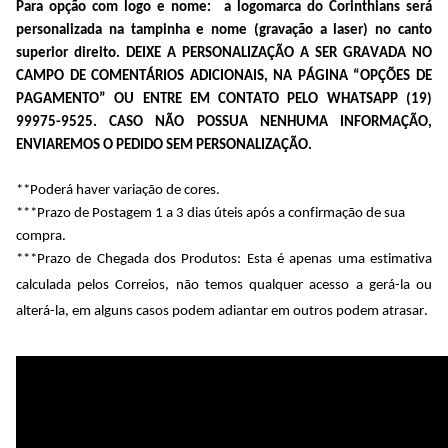
Para opção com logo e nome: a logomarca do Corinthians será
personalizada na tampinha e nome (gravação a laser) no canto
superior direito. DEIXE A PERSONALIZAÇÃO A SER GRAVADA NO
CAMPO DE COMENTÁRIOS ADICIONAIS, NA PÁGINA “OPÇÕES DE
PAGAMENTO” OU ENTRE EM CONTATO PELO WHATSAPP (19)
99975-9525. CASO NÃO POSSUA NENHUMA INFORMAÇÃO,
ENVIAREMOS O PEDIDO SEM PERSONALIZAÇÃO.
**Poderá haver variação de cores.
***Prazo de Postagem 1 a 3 dias úteis após a confirmação de sua
compra.
***Prazo de Chegada dos Produtos: Esta é apenas uma estimativa
calculada pelos Correios, não temos qualquer acesso a gerá-la ou
alterá-la, em alguns casos podem adiantar em outros podem atrasar.