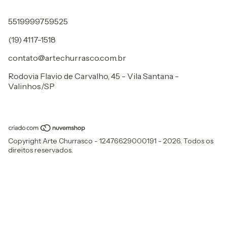
5519999759525
(19) 4117-1518
contato@artechurrasco.com.br
Rodovia Flavio de Carvalho, 45 - Vila Santana -
Valinhos/SP
Copyright Arte Churrasco - 12476629000191 - 2026. Todos os
direitos reservados.