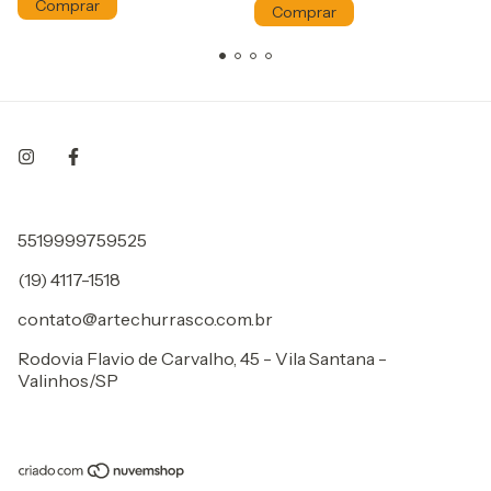
Comprar
5519999759525
(19) 4117-1518
contato@artechurrasco.com.br
Rodovia Flavio de Carvalho, 45 - Vila Santana -
Valinhos/SP