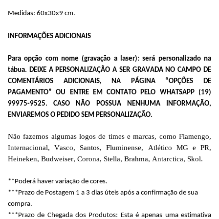
Medidas: 
60x30x9 cm.
INFORMAÇÕES ADICIONAIS
Para opção com nome (gravação a laser): será personalizado na 
tábua. DEIXE A PERSONALIZAÇÃO A SER GRAVADA NO CAMPO DE 
COMENTÁRIOS ADICIONAIS, NA PÁGINA “OPÇÕES DE 
PAGAMENTO” OU ENTRE EM CONTATO PELO WHATSAPP (19) 
99975-9525. CASO NÃO POSSUA NENHUMA INFORMAÇÃO, 
ENVIAREMOS O PEDIDO SEM PERSONALIZAÇÃO.
Não fazemos algumas logos de times e marcas, como Flamengo, 
Internacional, Vasco, Santos, Fluminense, Atlético MG e PR, 
Heineken, Budweiser, Corona, Stella, Brahma, Antarctica, Skol.
**Poderá haver variação de cores.  
***Prazo de Postagem 1 a 3 dias úteis após a confirmação de sua 
compra.
***Prazo de Chegada dos Produtos: Esta é apenas uma estimativa 