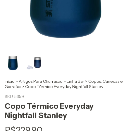
Início
>
Artigos Para Churrasco
>
Linha Bar
>
Copos, Canecas e
Garrafas
>
Copo Térmico Everyday Nightfall Stanley
SKU:
5359
Copo Térmico Everyday
Nightfall Stanley
R$229,90