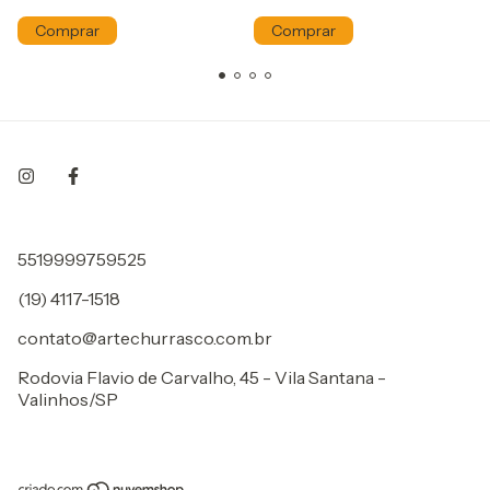
5519999759525
(19) 4117-1518
contato@artechurrasco.com.br
Rodovia Flavio de Carvalho, 45 - Vila Santana -
Valinhos/SP