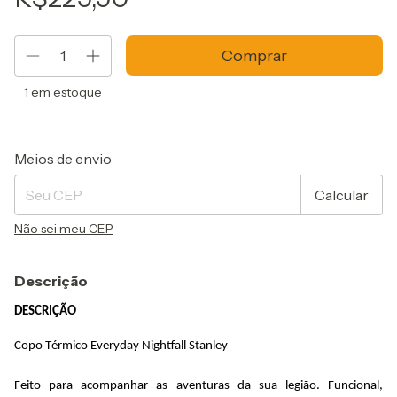
1
em estoque
Entregas para o CEP:
Alterar CEP
Meios de envio
Calcular
Não sei meu CEP
Descrição
DESCRIÇÃO
Copo Térmico 
Everyday Nightfall Stanley
Feito para acompanhar as aventuras da sua legião. Funcional, 