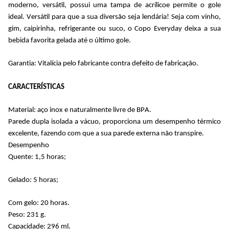
moderno, versátil, possui uma tampa de acrílicoe permite o gole 
ideal. Versátil para que a sua diversão seja lendária! Seja com vinho, 
gim, caipirinha, refrigerante ou suco, o Copo 
Everyday
 deixa a sua 
bebida favorita gelada até o último gole.
Garantia: Vitalícia pelo fabricante contra defeito de fabricação.
CARACTERÍSTICAS
Material:
aço inox e naturalmente livre de BPA.
Parede dupla isolada a vácuo, proporciona um desempenho térmico 
excelente, fazendo com que a sua parede externa não transpire.
Desempenho
Quente: 1,5 horas;
Gelado: 5 horas;
Com gelo: 20 horas.
Peso: 231 g.
Capacidade: 296 ml.