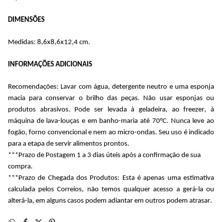
DIMENSÕES
Medidas: 8,6x8,6x12,4 cm.
INFORMAÇÕES ADICIONAIS
Recomendações: Lavar com água, detergente neutro e uma esponja 
macia para conservar o brilho das peças. Não usar esponjas ou 
produtos abrasivos. Pode ser levada à geladeira, ao freezer, à 
máquina de lava-louças e em banho-maria até 70°C. Nunca leve ao 
fogão, forno convencional e nem ao micro-ondas. Seu uso é indicado 
para a etapa de servir alimentos prontos.
***Prazo de Postagem 1 a 3 dias úteis após a confirmação de sua 
compra.
***Prazo de Chegada dos Produtos: Esta é apenas uma estimativa 
calculada pelos Correios, não temos qualquer acesso a gerá-la ou 
alterá-la, em alguns casos podem adiantar em outros podem atrasar.