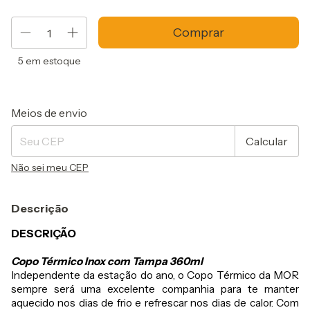
5
em estoque
Entregas para o CEP:
Alterar CEP
Meios de envio
Calcular
Não sei meu CEP
Descrição
DESCRIÇÃO
Copo Térmico Inox com Tampa 360ml
Independente da estação do ano, o Copo Térmico da MOR
sempre será uma excelente companhia para te manter
aquecido nos dias de frio e refrescar nos dias de calor. Com