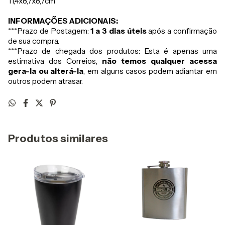
11,4x8,7x8,7cm
INFORMAÇÕES ADICIONAIS:
***Prazo de Postagem:
1 a 3 dias úteis
após a confirmação
de sua compra.
***Prazo de chegada dos produtos: Esta é apenas uma
estimativa dos Correios,
não temos qualquer acessa
gera-la ou alterá-la
, em alguns casos podem adiantar em
outros podem atrasar.
Produtos similares