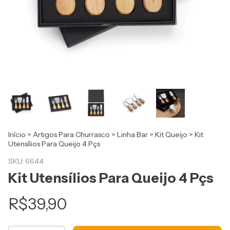
Início
>
Artigos Para Churrasco
>
Linha Bar
>
Kit Queijo
>
Kit
Utensílios Para Queijo 4 Pçs
SKU:
6644
Kit Utensílios Para Queijo 4 Pçs
R$39,90