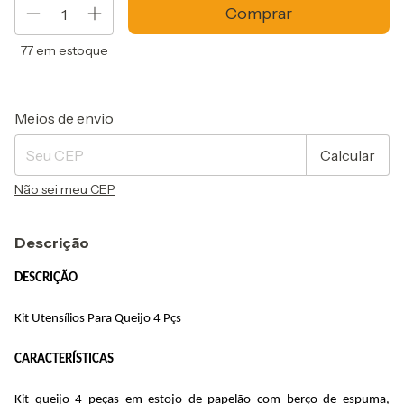
77
em estoque
Entregas para o CEP:
Alterar CEP
Meios de envio
Calcular
Não sei meu CEP
Descrição
DESCRIÇÃO
Kit Utensílios Para Queijo 4 Pçs
CARACTERÍSTICAS
Kit queijo 4 peças em estojo de papelão com berço de espuma, 