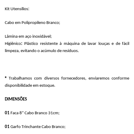
:
Kit Utensílios
Cabo em Polipropileno Branco;
Lâmina em aço inoxidável;
:
Higiênico
 Plástico resistente à máquina de lavar louças e de fácil 
limpeza, evitando o acúmulo de resíduos.
*
 Trabalhamos com diversos fornecedores, enviaremos conforme 
disponibilidade em estoque.
DIMENSÕES
01 
Faca 8” Cabo Branco 31cm; 
01
 Garfo Trinchante Cabo Branco;