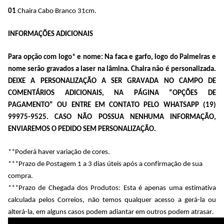
01
 Chaira Cabo Branco 31cm.
INFORMAÇÕES ADICIONAIS
Para opção com logo* e nome: Na faca e garfo, logo do Palmeiras e
nome serão gravados a laser na lâmina. Chaira não é personalizada. 
DEIXE A PERSONALIZAÇÃO A SER GRAVADA NO CAMPO DE 
COMENTÁRIOS ADICIONAIS, NA PÁGINA “OPÇÕES DE 
PAGAMENTO” OU ENTRE EM CONTATO PELO WHATSAPP (19) 
99975-9525. CASO NÃO POSSUA NENHUMA INFORMAÇÃO, 
ENVIAREMOS O PEDIDO SEM PERSONALIZAÇÃO.
**Poderá haver variação de cores.  
***Prazo de Postagem 1 a 3 dias úteis após a confirmação de sua 
compra.
***Prazo de Chegada dos Produtos: Esta é apenas uma estimativa 
calculada pelos Correios, não temos qualquer acesso a gerá-la ou 
alterá-la, em alguns casos podem adiantar em outros podem atrasar.