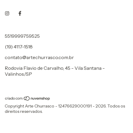
5519999759525
(19) 4117-1518
contato@artechurrasco.com.br
Rodovia Flavio de Carvalho, 45 - Vila Santana -
Valinhos/SP
Copyright Arte Churrasco - 12476629000191 - 2026. Todos os
direitos reservados.