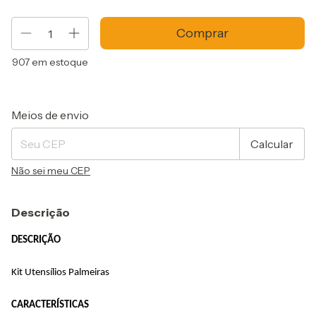
907
em estoque
Entregas para o CEP:
Alterar CEP
Meios de envio
Calcular
Não sei meu CEP
Descrição
DESCRIÇÃO
Kit Utensílios Palmeiras
CARACTERÍSTICAS