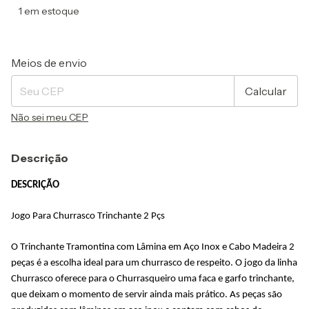
1
em estoque
Entregas para o CEP:
Alterar CEP
Meios de envio
Calcular
Não sei meu CEP
Descrição
DESCRIÇÃO
Jogo Para Churrasco Trinchante 2 Pçs
O Trinchante Tramontina com Lâmina em Aço Inox e Cabo Madeira 2
peças é a escolha ideal para um churrasco de respeito. O jogo da linha
Churrasco oferece para o Churrasqueiro uma faca e garfo trinchante,
que deixam o momento de servir ainda mais prático. As peças são