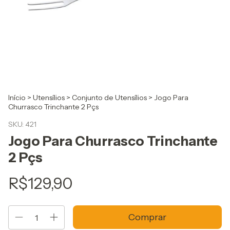
Início
>
Utensílios
>
Conjunto de Utensílios
>
Jogo Para
Churrasco Trinchante 2 Pçs
SKU:
421
Jogo Para Churrasco Trinchante
2 Pçs
R$129,90