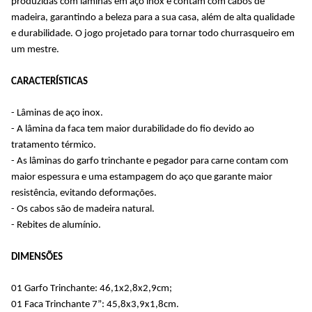
produzidas com lâminas em aço inox e contam com cabos de
madeira, garantindo a beleza para a sua casa, além de alta qualidade
e durabilidade. O jogo projetado para tornar todo churrasqueiro em
um mestre.
CARACTERÍSTICAS
- Lâminas de aço inox.
- A lâmina da faca tem maior durabilidade do fio devido ao
tratamento térmico.
- As lâminas do garfo trinchante e pegador para carne contam com
maior espessura e uma estampagem do aço que garante maior
resistência, evitando deformações.
- Os cabos são de madeira natural.
- Rebites de alumínio.
DIMENSÕES
01 Garfo Trinchante: 46,1x2,8x2,9cm;
01 Faca Trinchante 7”: 45,8x3,9x1,8cm.