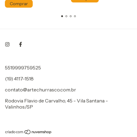
5519999759525
(19) 4117-1518
contato@artechurrasco.com.br
Rodovia Flavio de Carvalho, 45 - Vila Santana -
Valinhos/SP