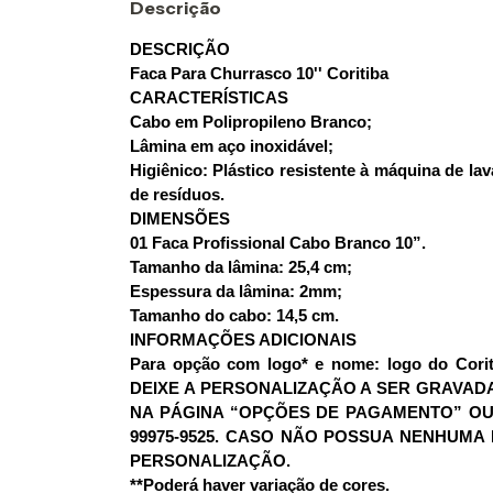
Descrição
DESCRIÇÃO
Faca Para Churrasco 10'' Coritiba
CARACTERÍSTICAS
Cabo em Polipropileno Branco;
Lâmina em aço inoxidável;
Higiênico: Plástico resistente à máquina de lav
de resíduos.
DIMENSÕES
01 Faca Profissional Cabo Branco 10”.
Tamanho da lâmina: 25,4 cm;
Espessura da lâmina: 2mm;
Tamanho do cabo: 14,5 cm.
INFORMAÇÕES ADICIONAIS
Para opção com logo* e nome: logo do Corit
DEIXE A PERSONALIZAÇÃO A SER GRAVAD
NA PÁGINA “OPÇÕES DE PAGAMENTO” OU
99975-9525. CASO NÃO POSSUA NENHUMA
PERSONALIZAÇÃO.
**Poderá haver variação de cores.