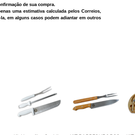
confirmação de sua compra.
enas uma estimativa calculada pelos Correios,
á-la, em alguns casos podem adiantar em outros