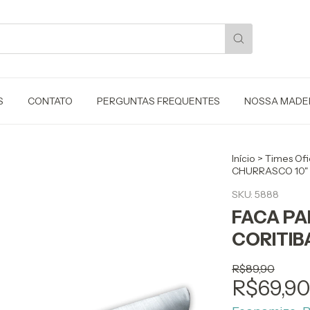
S
CONTATO
PERGUNTAS FREQUENTES
NOSSA MADE
Início
>
Times Ofi
CHURRASCO 10" 
SKU:
5888
FACA PA
CORITIB
R$89,90
R$69,9