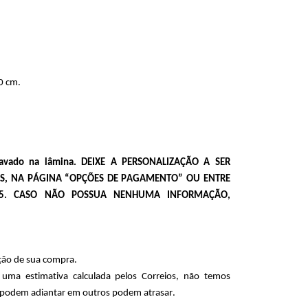
0 cm.
ravado na lâmina. DEIXE A PERSONALIZAÇÃO A SER 
, NA PÁGINA “OPÇÕES DE PAGAMENTO” OU ENTRE 
25. CASO NÃO POSSUA NENHUMA INFORMAÇÃO, 
ção de sua compra.
ma estimativa calculada pelos Correios, não temos 
os podem adiantar em outros podem atrasar.