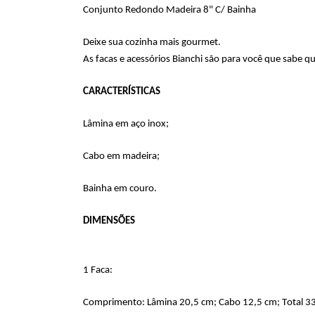
Conjunto Redondo Madeira 8" C/ Bainha
Deixe sua cozinha mais gourmet.
As facas e acessórios Bianchi são para você que sabe 
CARACTERÍSTICAS
Lâmina em aço inox;
Cabo em madeira;
Bainha em couro.
DIMENSÕES
1 Faca:
Comprimento: Lâmina 20,5 cm; Cabo 12,5 cm; Total 
33