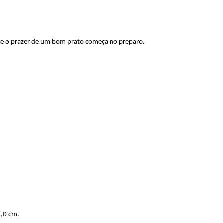
que o prazer de um bom prato começa no preparo.
,0 cm.