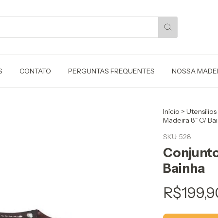
S
CONTATO
PERGUNTAS FREQUENTES
NOSSA MADE
Início
>
Utensílios
Madeira 8" C/ Ba
SKU:
528
Conjunto
Bainha
R$199,9