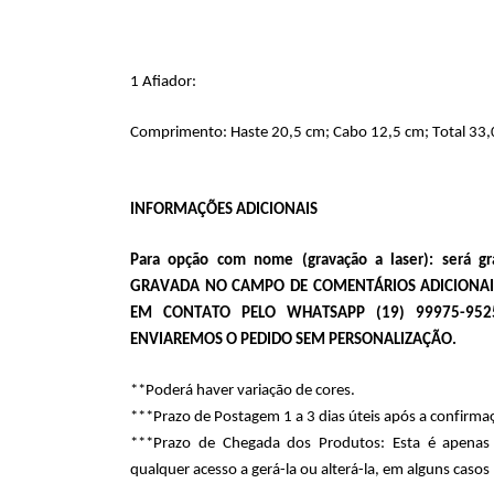
1 Afiador:
Comprimento: Haste 20,5 cm; Cabo 12,5 cm; Total 33,
INFORMAÇÕES ADICIONAIS
Para opção com nome (gravação a laser): será g
GRAVADA NO CAMPO DE COMENTÁRIOS ADICIONAIS
EM CONTATO PELO WHATSAPP (19) 99975-95
ENVIAREMOS O PEDIDO SEM PERSONALIZAÇÃO.
**Poderá haver variação de cores.  
***Prazo de Postagem 1 a 3 dias úteis após a confirma
***Prazo de Chegada dos Produtos: Esta é apenas u
qualquer acesso a gerá-la ou alterá-la, em alguns cas