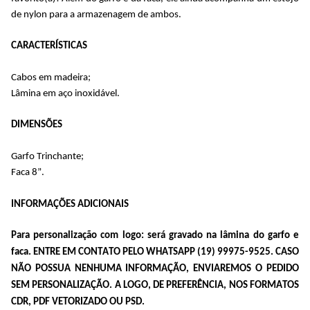
de nylon para a armazenagem de ambos.
CARACTERÍSTICAS
Cabos em madeira;
Lâmina em aço inoxidável.
DIMENSÕES
Garfo Trinchante;
Faca 8”.
INFORMAÇÕES ADICIONAIS
Para personalização com logo: será gravado na lâmina do garfo e 
faca
. 
ENTRE EM CONTATO PELO WHATSAPP (19) 99975-9525. CASO 
NÃO POSSUA NENHUMA INFORMAÇÃO, ENVIAREMOS O PEDIDO 
SEM PERSONALIZAÇÃO. A LOGO, DE PREFERÊNCIA, NOS FORMATOS 
CDR, PDF VETORIZADO OU PSD.