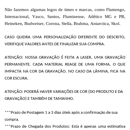
Não fazemos algumas logos de times e marcas, como Flamengo, 
Internacional, Vasco, Santos, Fluminense, Atlético MG e PR, 
Heineken, Budweiser, Corona, Stella, Brahma, Antarctica, Skol.
CASO QUEIRA UMA PERSONALIZAÇÃO DIFERENTE DO DESCRITO, 
VERIFIQUE VALORES ANTES DE FINALIZAR SUA COMPRA.
ATENÇÃO: NOSSA GRAVAÇÃO É FEITA A LASER, UMA GRAVAÇÃO 
PERMANENTE. CADA MATERIAL REAGE DE UMA FORMA, O QUE 
IMPACTA NA COR DA GRAVAÇÃO. NO CASO DA LÂMINA, FICA NA 
COR ESCURA.
ATENÇÃO: PODERÁ HAVER VARIAÇÕES DE COR (DO PRODUTO E DA 
GRAVAÇÃO) E TAMBÉM DE TAMANHO.
***Prazo de Postagem 1 a 3 dias úteis após a confirmação de sua 
compra.
***Prazo de Chegada dos Produtos: Esta é apenas uma estimativa 