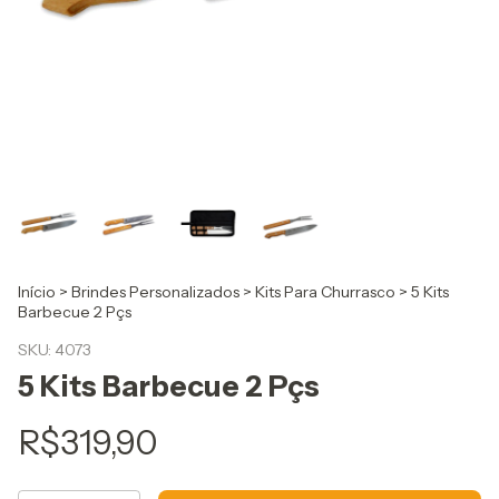
Início
>
Brindes Personalizados
>
Kits Para Churrasco
>
5 Kits
Barbecue 2 Pçs
SKU:
4073
5 Kits Barbecue 2 Pçs
R$319,90